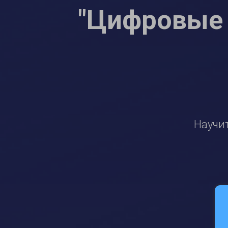
"Цифровые
Научит