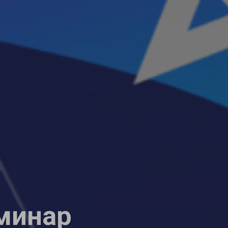
минар