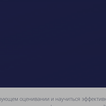
рующем оценивании и научиться эффективн