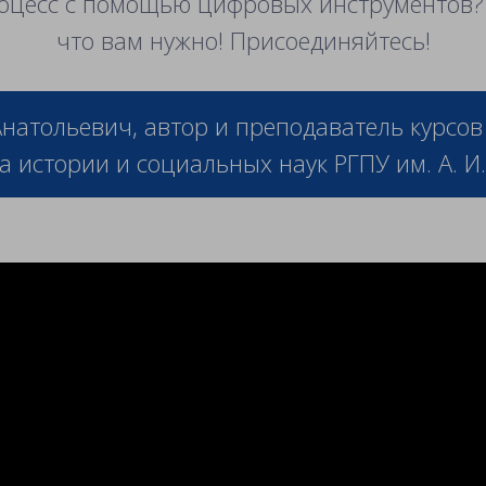
роцесс с помощью цифровых инструментов? 
что вам нужно! Присоединяйтесь!
натольевич, автор и преподаватель курсов
а истории и социальных наук РГПУ им. А. И