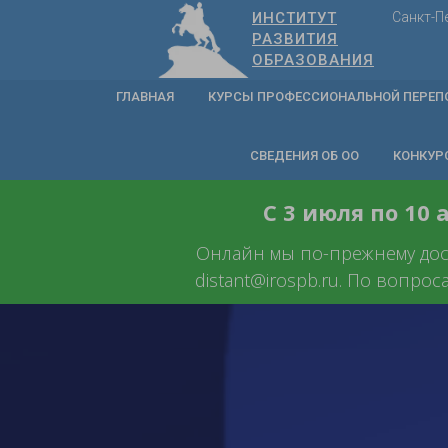
ИНСТИТУТ
Санкт-П
РАЗВИТИЯ
ОБРАЗОВАНИЯ
ГЛАВНАЯ
КУРСЫ ПРОФЕССИОНАЛЬНОЙ ПЕРЕП
СВЕДЕНИЯ ОБ ОО
КОНКУР
С 3 июля по 10
Онлайн мы по-прежнему досту
distant@irospb.ru. По вопрос