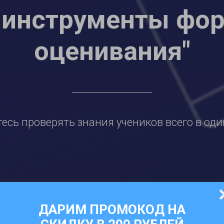
 инструменты фо
оценивания"
есь проверять знания учеников всего в оди
ДАРИМ ПРОМОКОД НА