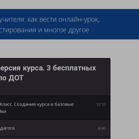
ителя: как вести онлайн-урок,
тирования и многое другое
рсия курса. 3 бесплатных
по ДОТ
Класс. Создание курса и базовые
13:10
йки
дагога
8:40