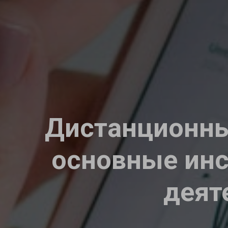
Дистанционны
основные инс
деят