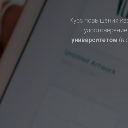
Курс повышения ква
удостоверение
университетом
(в 