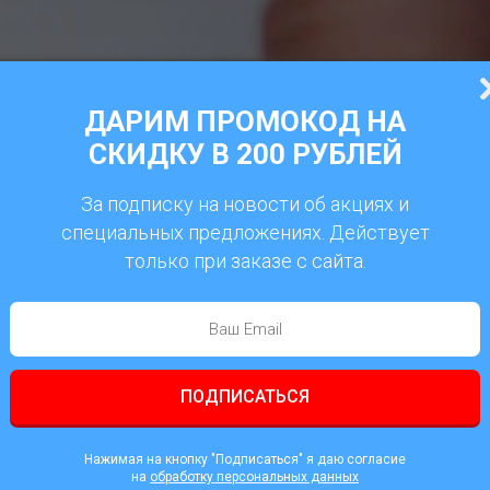
ДАРИМ ПРОМОКОД НА
СКИДКУ В 200 РУБЛЕЙ
За подписку на новости об акциях и
специальных предложениях. Действует
только при заказе с сайта.
ПОДПИСАТЬСЯ
Нажимая на кнопку "Подписаться" я даю согласие
на
обработку персональных данных