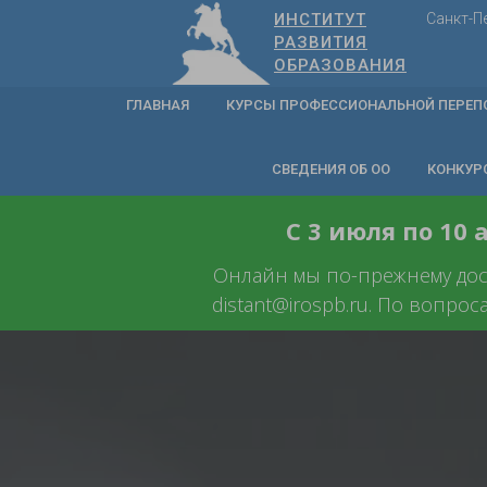
ИНСТИТУТ
Санкт-П
РАЗВИТИЯ
ОБРАЗОВАНИЯ
ГЛАВНАЯ
КУРСЫ ПРОФЕССИОНАЛЬНОЙ ПЕРЕП
СВЕДЕНИЯ ОБ ОО
КОНКУР
С 3 июля по 10
Онлайн мы по-прежнему досту
distant@irospb.ru. По вопрос