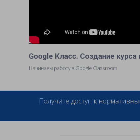
Google Класс. Создание курса
Начинаем работу в Google Classroom
Получите доступ к нормативны