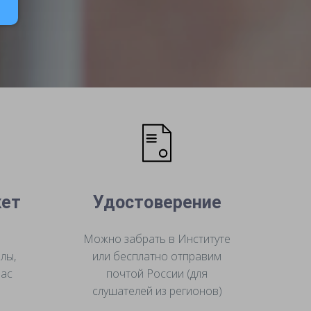
кет
Удостоверение
Можно забрать в Институте
лы,
или бесплатно отправим
Вас
почтой России (для
слушателей из регионов)