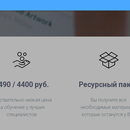
490 / 4400 руб.
Ресурсный па
ствительно низкая цена
Вы получите все
за обучение у лучших
необходимые материа
специалистов
которые останутся у 