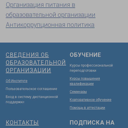
Организация питания в
образовательной организации
Антикоррупционная политика
СВЕДЕНИЯ ОБ
ОБУЧЕНИЕ
ОБРАЗОВАТЕЛЬНОЙ
Курсы профессиональной
ОРГАНИЗАЦИИ
переподготовки
Курсы повышения
Об Институте
квалификации
Пользовательское соглашение
Семинары
Вход в систему дистанционной
Корпоративное обучение
поддержк
и
Помощь в аттестации
КОНТАКТЫ
ПОДПИСКА НА