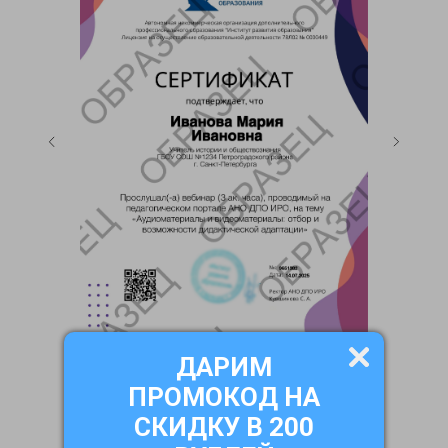
ДАРИМ
ПРОМОКОД НА
СКИДКУ В 200