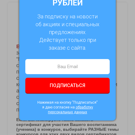
РУБЛЕЙ
За подписку на новости
об акциях и специальных
предложениях.
Действует только при
заказе с сайта.
ПОДПИСАТЬСЯ
Нажимая на кнопку "Подписаться"
я даю согласие на
обработку
персональных данных