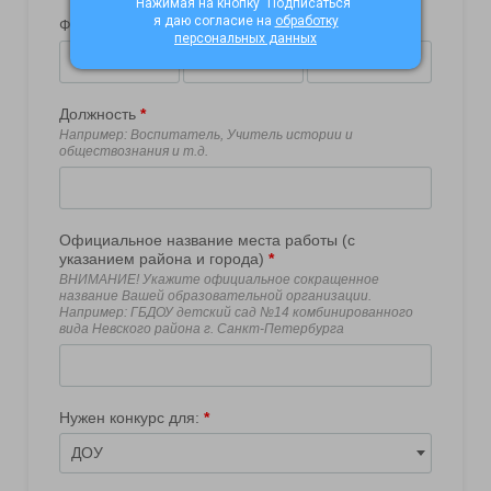
Нажимая на кнопку "Подписаться"
я даю согласие на
обработку
персональных данных