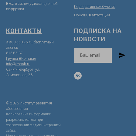
Вход в систему дистанционной
Корпоративное обучение
поддержк
и
Помощь в аттестации
КОНТАКТЫ
ПОДПИСКА НА
НОВОСТИ
8-800-550-75-61
бесплатный
звонок
615-85-37
Группа ВКонтакте
info@irospb.ru
Санкт-Петербург, ул.
Ломоносова, 26
© 2026 Институт развития
образования
Копирование информации
разрешено только при
согласовании с администрацией
сайта.
Цены указаны с учетом скидки,