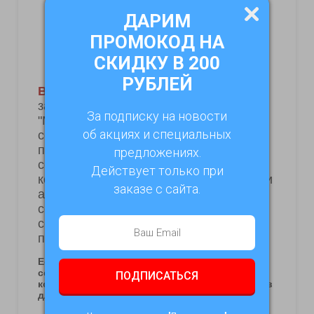
ДАРИМ
ПРОМОКОД НА
СКИДКУ В 200
РУБЛЕЙ
За подписку на новости
об акциях и специальных
предложениях.
Действует только при
заказе с сайта.
ПОДПИСАТЬСЯ