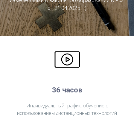
изменениями в законе "Об образовании в РФ"
от 21.04.2025 г.)
36 часов
Индивидуальный график, обучение с
использованием дистанционных технологий