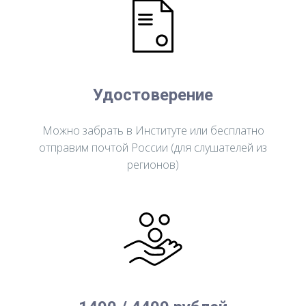
Удостоверение
Можно забрать в Институте или бесплатно
отправим почтой России (для слушателей из
регионов)