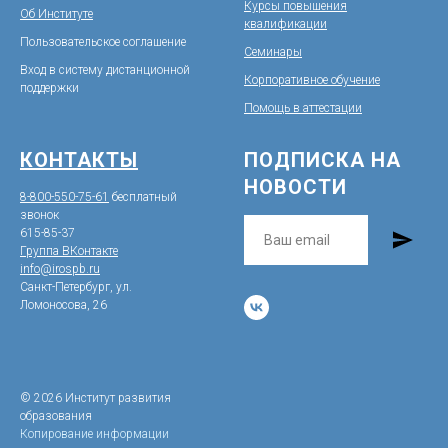
Курсы повышения
Об Институте
квалификации
Пользовательское соглашение
Семинары
Вход в систему дистанционной
Корпоративное обучение
поддержк
и
Помощь в аттестации
КОНТАКТЫ
ПОДПИСКА НА
НОВОСТИ
8-800-550-75-61
бесплатный
звонок
615-85-37
Группа ВКонтакте
info@irospb.ru
Санкт-Петербург, ул.
Ломоносова, 26
© 2026 Институт развития
образования
Копирование информации