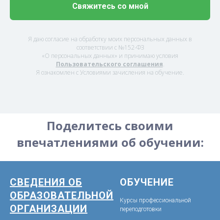
Свяжитесь со мной
Я даю согласие на обработку моих персональных данных в
соответствии с №152-ФЗ
«О персональных данных» и принимаю условия
Пользовательского соглашения
.
Я ознакомлен с Условиями зачисления на обучение.
Поделитесь своими
впечатлениями об обучении:
СВЕДЕНИЯ ОБ
ОБУЧЕНИЕ
ОБРАЗОВАТЕЛЬНОЙ
Курсы профессиональной
ОРГАНИЗАЦИИ
переподготовки