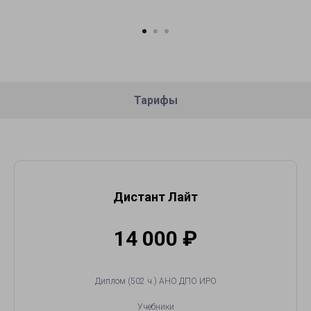
Тарифы
Дистант Лайт
14 000
₽
Диплом (502 ч.) АНО ДПО ИРО
Учебники