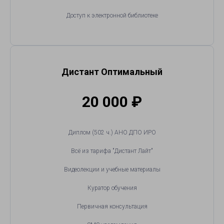
Доступ к электронной библиотеке
Дистант Оптимальный
20 000
₽
Диплом (502 ч.) АНО ДПО ИРО
Всё из тарифа "Дистант Лайт"
Видеолекции и учебные материалы
Куратор обучения
Первичная консультация