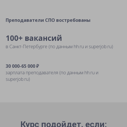
Преподаватели СПО востребованы
100+ вакансий
в Санкт-Петербурге (по данным hh.ru и superjob.ru)
30 000-65 000 ₽
зарплата преподавателя (по данным hh.ru и
superjob.ru)
Курс подойдет, если: