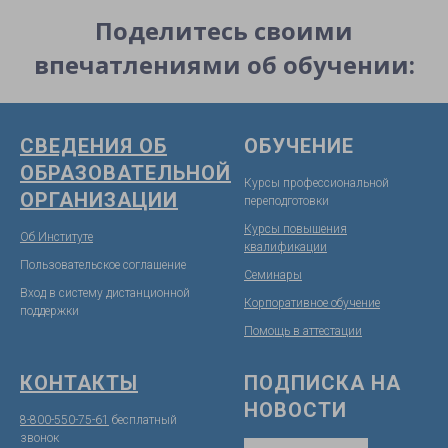
Поделитесь своими
впечатлениями об обучении:
СВЕДЕНИЯ ОБ
ОБУЧЕНИЕ
ОБРАЗОВАТЕЛЬНОЙ
Курсы профессиональной
ОРГАНИЗАЦИИ
переподготовки
Курсы повышения
Об Институте
квалификации
Пользовательское соглашение
Семинары
Вход в систему дистанционной
Корпоративное обучение
поддержк
и
Помощь в аттестации
КОНТАКТЫ
ПОДПИСКА НА
НОВОСТИ
8-800-550-75-61
бесплатный
звонок