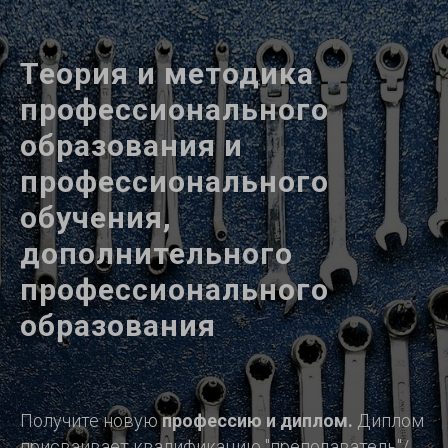
Теория и методика
профессионального
образования и
профессионального
обучения,
дополнительного
профессионального
образования
Получите новую
профессию и диплом.
Диплом
присваивает квалификацию "преподаватель"/