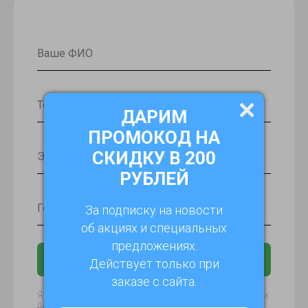
ДАРИМ
ПРОМОКОД НА
СКИДКУ В 200
РУБЛЕЙ
За подписку на новости
об акциях и специальных
предложениях.
Получить консультацию
Действует только при
заказе с сайта.
Я даю согласие на обработку моих персональных
данных