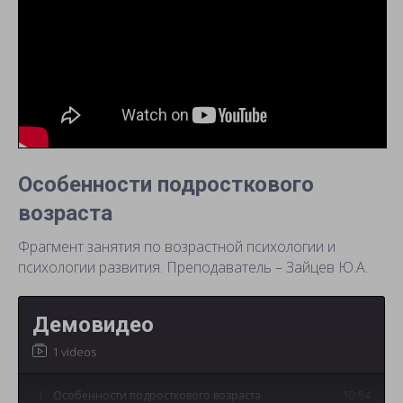
Особенности подросткового
возраста
Фрагмент занятия по возрастной психологии и
психологии развития. Преподаватель – Зайцев Ю.А.
Демовидео
1 videos
1
Особенности подросткового возраста
10:54