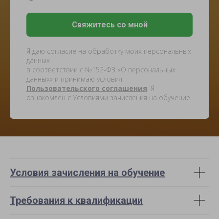
Свяжитесь со мной
Я даю согласие на обработку моих персональных
данных
в соответствии с №152-ФЗ «О персональных
данных» и принимаю условия
Пользовательского соглашения
. Я
ознакомлен с Условиями зачисления на обучение.
Условия зачисления на обучение
Требования к квалификации