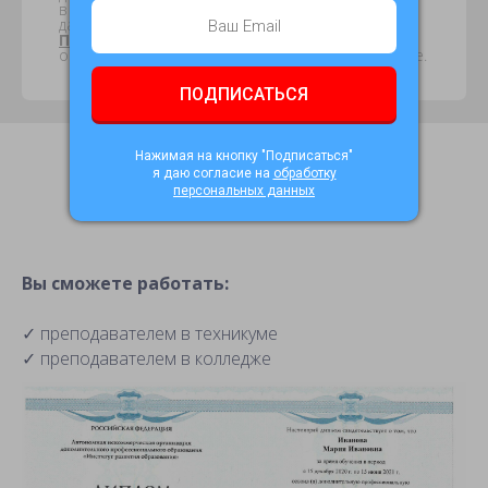
в соответствии с №152-ФЗ «О персональных
данных» и принимаю условия
Пользовательского соглашения
. Я
ознакомлен с Условиями зачисления на обучение.
ПОДПИСАТЬСЯ
Нажимая на кнопку "Подписаться"
я даю согласие на
обработку
персональных данных
Вы сможете работать:
✓ преподавателем в техникуме
✓ преподавателем в колледже