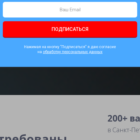
ПОДПИСАТЬСЯ
Нажимая на кнопку "Подписаться" я даю согласие
на
обработку персональных данных
200+ в
в Санкт-Пе
стребованы