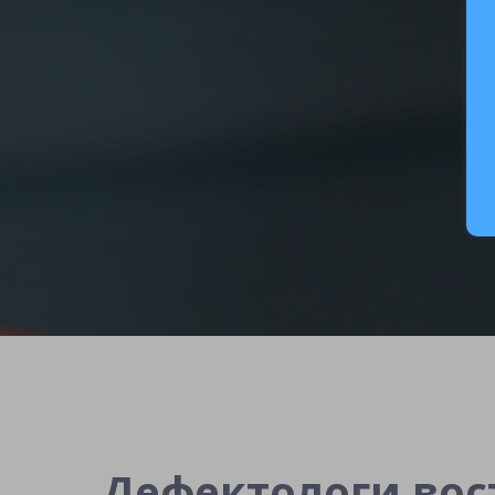
Дефектологи во