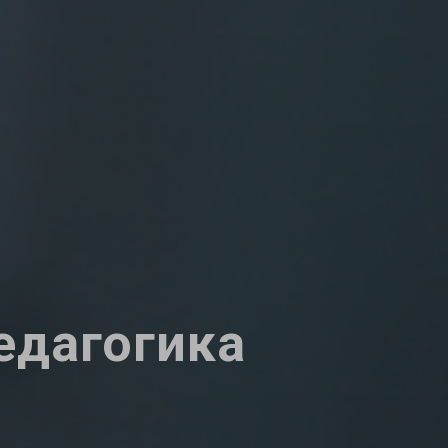
едагогика