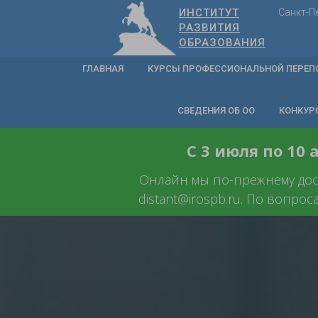
ИНСТИТУТ
Санкт-П
РАЗВИТИЯ
ОБРАЗОВАНИЯ
ГЛАВНАЯ
КУРСЫ ПРОФЕССИОНАЛЬНОЙ ПЕРЕП
СВЕДЕНИЯ ОБ ОО
КОНКУР
С 3 июля по 10
Онлайн мы по-прежнему досту
distant@irospb.ru. По вопрос