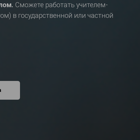
лом.
Сможете работать учителем-
ом) в государственной или частной
а