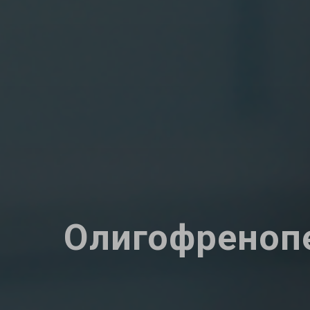
Олигофреноп