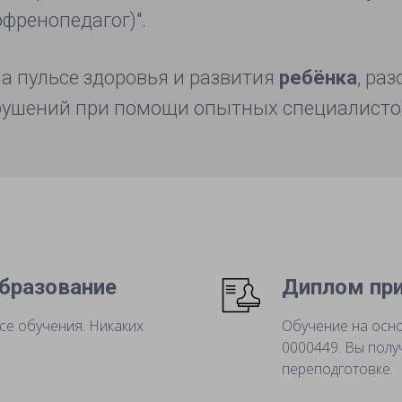
офренопедагог)".
на пульсе здоровья и развития
ребёнка
, ра
ушений при помощи опытных специалисто
бразование
Диплом при
се обучения. Никаких
Обучение на осн
0000449. Вы пол
переподготовке.