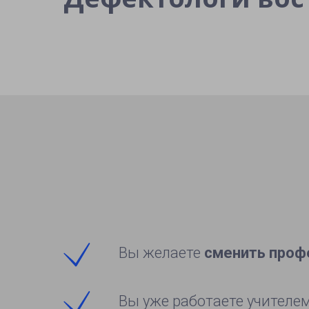
Вы желаете
сменить про
Вы уже работаете учителе