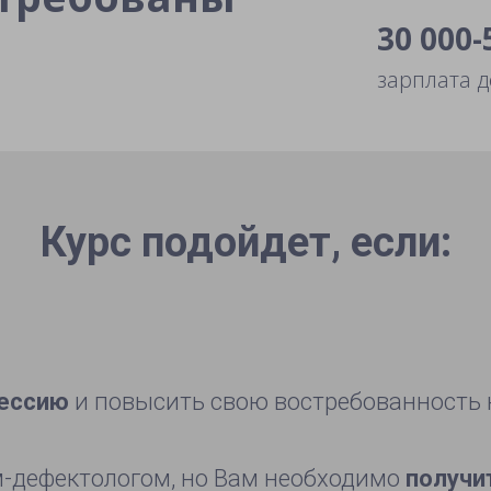
30 000-
зарплата д
Курс подойдет, если:
фессию
и повысить свою востребованность 
м-дефектологом, но Вам необходимо
получи