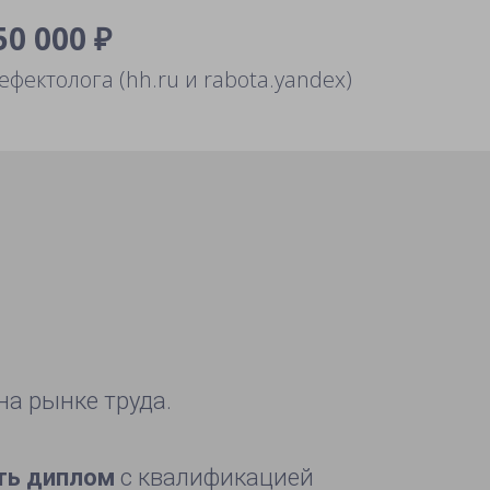
50 000 ₽
ефектолога (hh.ru и rabota.yandex)
на рынке труда.
ть диплом
с квалификацией