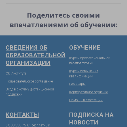
Поделитесь своими
впечатлениями об обучении:
СВЕДЕНИЯ ОБ
ОБУЧЕНИЕ
ОБРАЗОВАТЕЛЬНОЙ
Курсы профессиональной
ОРГАНИЗАЦИИ
переподготовки
Курсы повышения
Об Институте
квалификации
Пользовательское соглашение
Семинары
Вход в систему дистанционной
Корпоративное обучение
поддержк
и
Помощь в аттестации
КОНТАКТЫ
ПОДПИСКА НА
НОВОСТИ
8-800-550-75-61
бесплатный