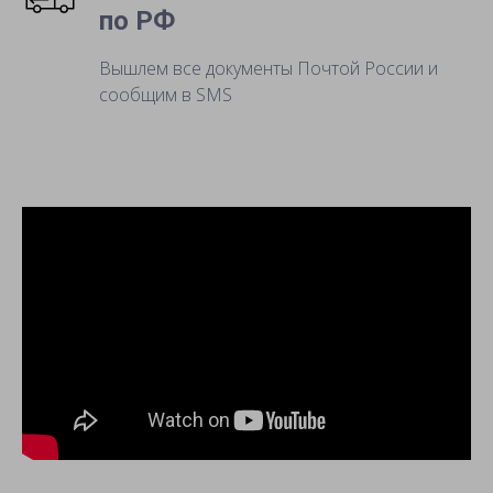
по РФ
Вышлем все документы Почтой России и
сообщим в SMS