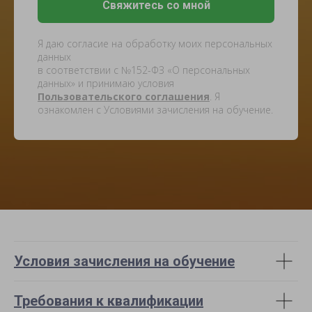
Свяжитесь со мной
Я даю согласие на обработку моих персональных
данных
в соответствии с №152-ФЗ «О персональных
данных» и принимаю условия
Пользовательского соглашения
. Я
ознакомлен с Условиями зачисления на обучение.
Условия зачисления на обучение
Требования к квалификации