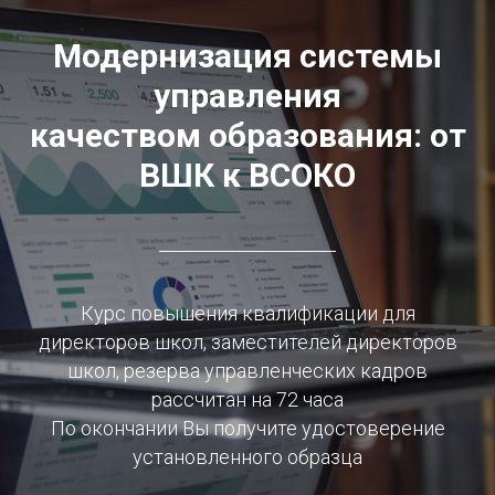
Модернизация системы
управления
качеством образования: от
ВШК к ВСОКО
Курс повышения квалификации для
директоров школ, заместителей директоров
школ, резерва управленческих кадров
рассчитан на 72 часа
По окончании Вы получите удостоверение
установленного образца