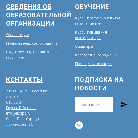
СВЕДЕНИЯ ОБ
ОБУЧЕНИЕ
ОБРАЗОВАТЕЛЬНОЙ
Курсы профессиональной
ОРГАНИЗАЦИИ
переподготовки
Курсы повышения
Об Институте
квалификации
Пользовательское соглашение
Семинары
Вход в систему дистанционной
Корпоративное обучение
поддержк
и
Помощь в аттестации
КОНТАКТЫ
ПОДПИСКА НА
НОВОСТИ
8-800-550-75-61
бесплатный
звонок
615-85-37
Группа ВКонтакте
info@irospb.ru
Санкт-Петербург, ул.
Ломоносова, 26