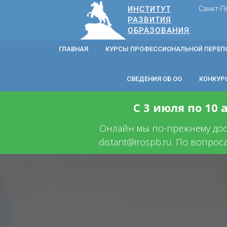
ИНСТИТУТ
Санкт-П
РАЗВИТИЯ
ОБРАЗОВАНИЯ
ГЛАВНАЯ
КУРСЫ ПРОФЕССИОНАЛЬНОЙ ПЕРЕП
СВЕДЕНИЯ ОБ ОО
КОНКУР
С 3 июля по 10
Онлайн мы по-прежнему досту
distant@irospb.ru. По вопрос