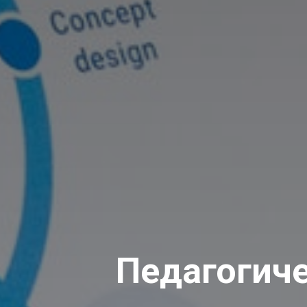
Педагогич