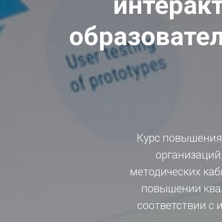
интеракт
образовател
Курс повышения
организаций
методических каби
повышении ква
соответствии с и