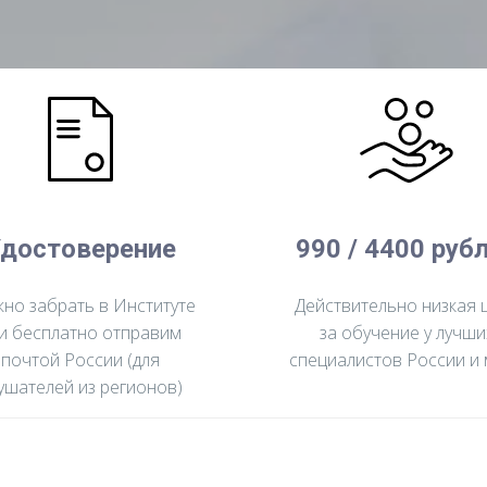
достоверение
990 / 4400 руб
но забрать в Институте
Действительно низкая 
и бесплатно отправим
за обучение у лучши
почтой России (для
специалистов России и
ушателей из регионов)