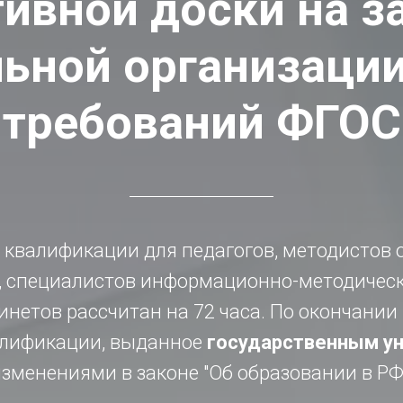
ивной доски на з
ьной организации
требований ФГОС
 квалификации для педагогов, методистов 
, специалистов информационно-методическ
нетов рассчитан на 72 часа. По окончании
лификации, выданное
государственным у
зменениями в законе "Об образовании в РФ" 