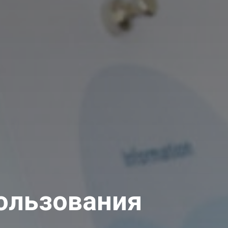
ользования