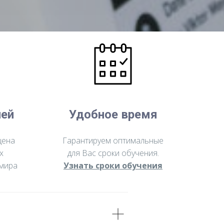
лей
Удобное время
цена
Гарантируем оптимальные
х
для Вас сроки обучения.
 мира
Узнать сроки обучения