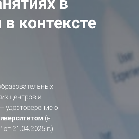
анятиях в
 в контексте
образовательных
их центров и
 – удостоверение о
ниверситетом
(в
от 21.04.2025 г.)