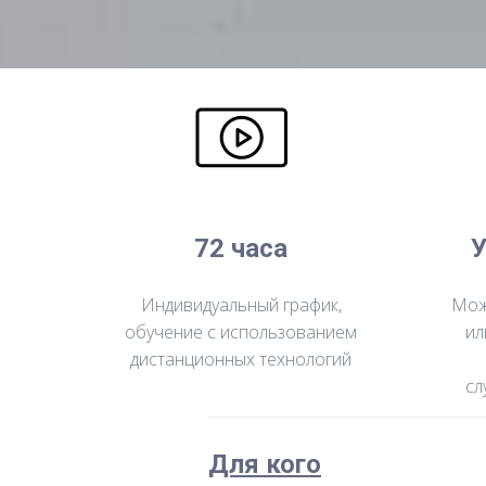
72 часа
У
Индивидуальный график,
Мож
обучение с использованием
ил
дистанционных технологий
сл
Для кого