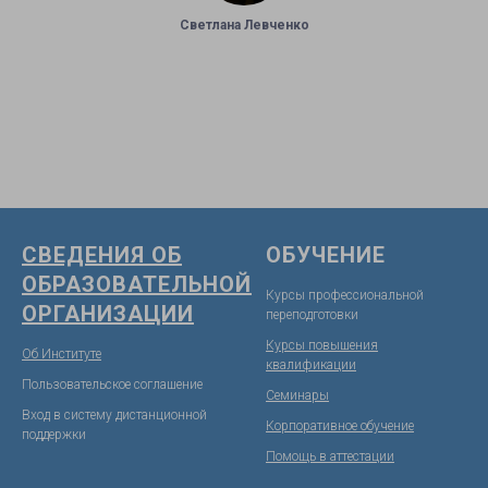
Светлана Левченко
СВЕДЕНИЯ ОБ
ОБУЧЕНИЕ
ОБРАЗОВАТЕЛЬНОЙ
Курсы профессиональной
ОРГАНИЗАЦИИ
переподготовки
Курсы повышения
Об Институте
квалификации
Пользовательское соглашение
Семинары
Вход в систему дистанционной
Корпоративное обучение
поддержк
и
Помощь в аттестации