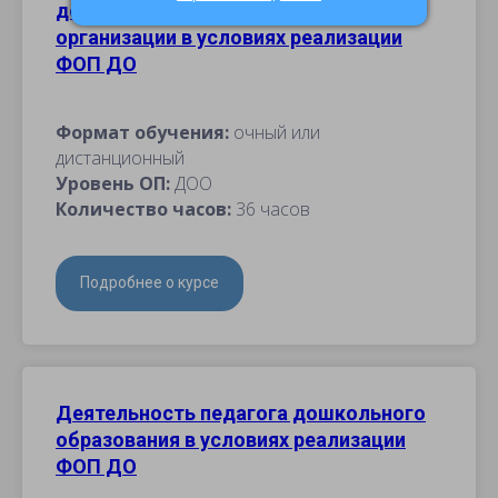
дошкольной образовательной
организации в условиях реализации
ФОП ДО
Формат обучения:
очный или
дистанционный
Уровень ОП:
ДОО
Количество часов:
36 часов
Подробнее о курсе
Деятельность педагога дошкольного
образования в условиях реализации
ФОП ДО