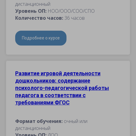
дистанционный
Уровень ОП:
НОО/ООО/СОО/СПО
Количество часов:
36 часов
Подробнее о курсе
Развитие игровой деятельности
дошкольников: содержание
психолого-педагогической работы
педагога в соответствии с
требованиями ФГОС
Формат обучения:
очный или
дистанционный
Уровень ОП:
ДОО