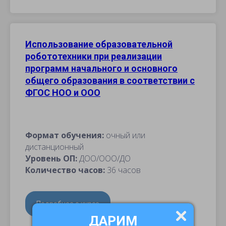
Использование образовательной
робототехники при реализации
программ начального и основного
общего образования в соответствии с
ФГОС НОО и ООО
Формат обучения:
очный или
дистанционный
Уровень ОП:
ДОО/ООО/ДО
Количество часов:
36 часов
Подробнее о курсе
ДАРИМ