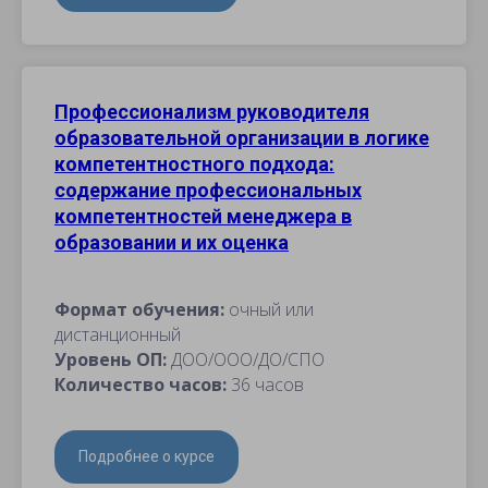
Профессионализм руководителя
образовательной организации в логике
компетентностного подхода:
содержание профессиональных
компетентностей менеджера в
образовании и их оценка
Формат обучения:
очный или
дистанционный
Уровень ОП:
ДОО/ООО/ДО/СПО
Количество часов:
36 часов
Подробнее о курсе