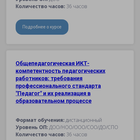
Количество часов:
36 часов
Подробнее о курсе
Общепедагогическая ИКТ-
компетентность педагогических
работников: требования
профессионального стандарта
"Педагог" и их реализация в
образовательном процессе
Формат обучения:
дистанционный
Уровень ОП:
ДОО/НОО/ООО/СОО/ДО/СПО
Количество часов:
36 часов