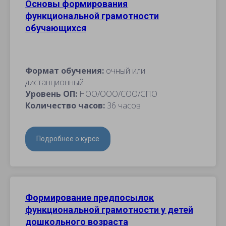
Основы формирования
функциональной грамотности
обучающихся
Формат обучения:
очный или
дистанционный
Уровень ОП:
НОО/ООО/СОО/СПО
Количество часов:
36 часов
Подробнее о курсе
Формирование предпосылок
функциональной грамотности у детей
дошкольного возраста