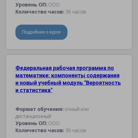
Уровень ОП:
ООО
Количество часов:
36 часов
Подробнее о курсе
Федеральная рабочая программа по
математике: компоненты содержания
и новый учебный модуль "Вероятность
и статистика"
Формат обучения:
очный или
дистанционный
Уровень ОП:
ООО
Количество часов:
36 часов